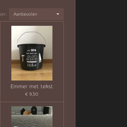
eer:
Emmer met tekst
€ 9,50