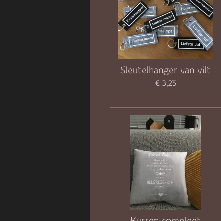
Sleutelhanger van vilt
€ 3,25
Kussen compleet