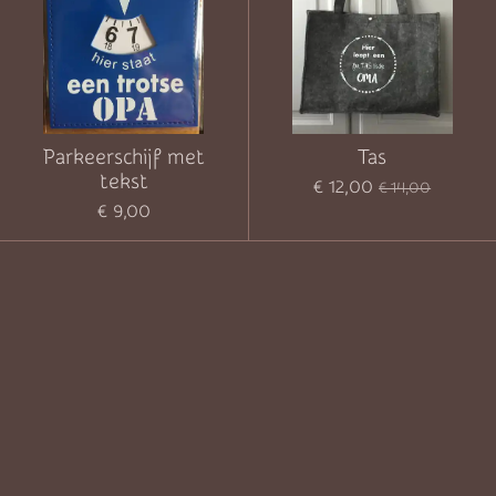
Parkeerschijf met
Tas
tekst
€ 12,00
€ 14,00
€ 9,00