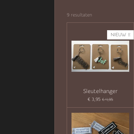
9 resultaten
NIEUW !!
Sleutelhanger
€ 3,95
€ 4,95