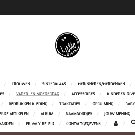
TROUWEN
SINTERKLAAS
HERINNEREN/HERDENKEN
ES
VADER- EN MOEDERDAG
ACCESSOIRES
KINDEREN DIV
BEDRUKKEN KLEDING
TRAKTATIES
OPRUIMING
BABY
ERDE ARTIKELEN
ALBUM
NAAMBORDJES
JOUW MENING
AARDEN
PRIVACY BELEID
CONTACTGEGEVENS