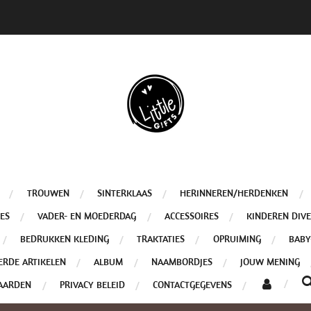
TROUWEN
SINTERKLAAS
HERINNEREN/HERDENKEN
ES
VADER- EN MOEDERDAG
ACCESSOIRES
KINDEREN DIV
BEDRUKKEN KLEDING
TRAKTATIES
OPRUIMING
BABY
ERDE ARTIKELEN
ALBUM
NAAMBORDJES
JOUW MENING
AARDEN
PRIVACY BELEID
CONTACTGEGEVENS