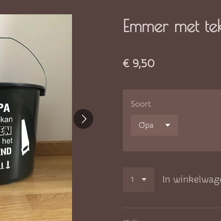
Emmer met tek
€ 9,50
Soort
In winkelwag