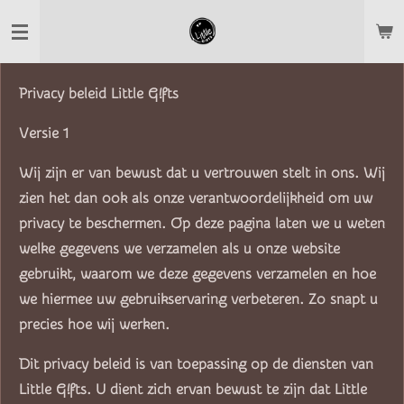
Ga
direct
naar
Privacy beleid Little G!fts
de
hoofdinhoud
Versie 1
Wij zijn er van bewust dat u vertrouwen stelt in ons. Wij
zien het dan ook als onze verantwoordelijkheid om uw
privacy te beschermen. Op deze pagina laten we u weten
welke gegevens we verzamelen als u onze website
gebruikt, waarom we deze gegevens verzamelen en hoe
we hiermee uw gebruikservaring verbeteren. Zo snapt u
precies hoe wij werken.
Dit privacy beleid is van toepassing op de diensten van
Little G!fts. U dient zich ervan bewust te zijn dat Little