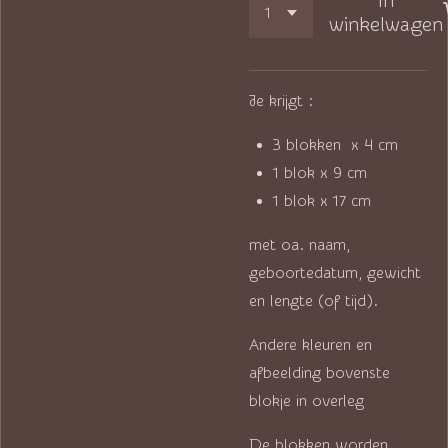
In
winkelwagen
Je krijgt :
3 blokken x 4 cm
1 blok x 9 cm
1 blok x 17 cm
met oa. naam,
geboortedatum, gewicht
en lengte (of tijd).
Andere kleuren en
afbeelding bovenste
blokje in overleg
De blokken worden