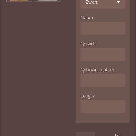
Naam
Gewicht
Geboortedatum
Lengte