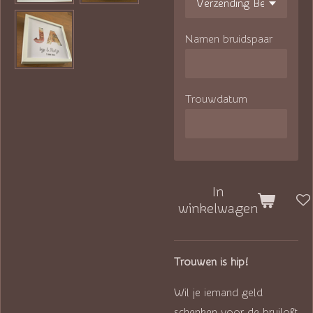
Namen bruidspaar
Trouwdatum
In
winkelwagen
Trouwen is hip!
Wil je iemand geld
schenken voor de bruiloft